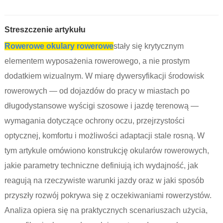
Streszczenie artykułu
Rowerowe okulary rowerowe
stały się krytycznym
elementem wyposażenia rowerowego, a nie prostym
dodatkiem wizualnym. W miarę dywersyfikacji środowisk
rowerowych — od dojazdów do pracy w miastach po
długodystansowe wyścigi szosowe i jazdę terenową —
wymagania dotyczące ochrony oczu, przejrzystości
optycznej, komfortu i możliwości adaptacji stale rosną. W
tym artykule omówiono konstrukcję okularów rowerowych,
jakie parametry techniczne definiują ich wydajność, jak
reagują na rzeczywiste warunki jazdy oraz w jaki sposób
przyszły rozwój pokrywa się z oczekiwaniami rowerzystów.
Analiza opiera się na praktycznych scenariuszach użycia,