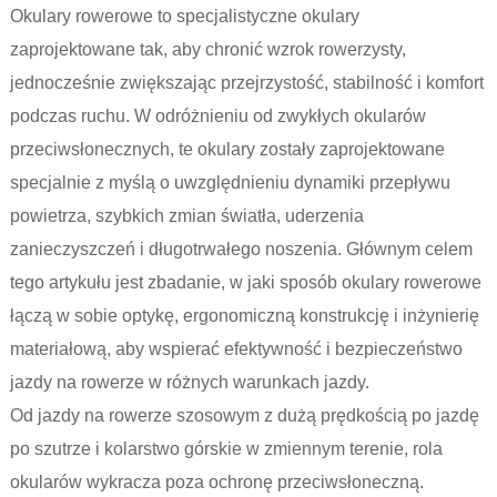
Okulary rowerowe to specjalistyczne okulary
zaprojektowane tak, aby chronić wzrok rowerzysty,
jednocześnie zwiększając przejrzystość, stabilność i komfort
podczas ruchu. W odróżnieniu od zwykłych okularów
przeciwsłonecznych, te okulary zostały zaprojektowane
specjalnie z myślą o uwzględnieniu dynamiki przepływu
powietrza, szybkich zmian światła, uderzenia
zanieczyszczeń i długotrwałego noszenia. Głównym celem
tego artykułu jest zbadanie, w jaki sposób okulary rowerowe
łączą w sobie optykę, ergonomiczną konstrukcję i inżynierię
materiałową, aby wspierać efektywność i bezpieczeństwo
jazdy na rowerze w różnych warunkach jazdy.
Od jazdy na rowerze szosowym z dużą prędkością po jazdę
po szutrze i kolarstwo górskie w zmiennym terenie, rola
okularów wykracza poza ochronę przeciwsłoneczną.