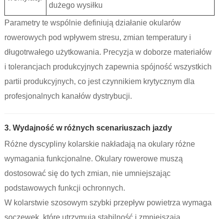
dużego wysiłku
Parametry te wspólnie definiują działanie okularów
rowerowych pod wpływem stresu, zmian temperatury i
długotrwałego użytkowania. Precyzja w doborze materiałów
i tolerancjach produkcyjnych zapewnia spójność wszystkich
partii produkcyjnych, co jest czynnikiem krytycznym dla
profesjonalnych kanałów dystrybucji.
3. Wydajność w różnych scenariuszach jazdy
Różne dyscypliny kolarskie nakładają na okulary różne
wymagania funkcjonalne. Okulary rowerowe muszą
dostosować się do tych zmian, nie umniejszając
podstawowych funkcji ochronnych.
W kolarstwie szosowym szybki przepływ powietrza wymaga
soczewek, które utrzymują stabilność i zmniejszają