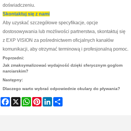
doświadczeniu.
Skontaktuj się z nami
Aby uzyskać szczegółowe specyfikacje, opcje
dostosowywania lub możliwości partnerstwa, skontaktuj się
z EXP VISION za pośrednictwem oficjalnych kanałów
komunikacji, aby otrzymać terminową i profesjonalną pomoc.
Poprzedni:
Jak zmaksymalizować wydajność dzięki sferycznym goglom
narciarskim?
Następny:
Dlaczego warto wybrać odpowiednie okulary do pływania?
Facebook
X
WhatsApp
Pinterest
LinkedIn
Share