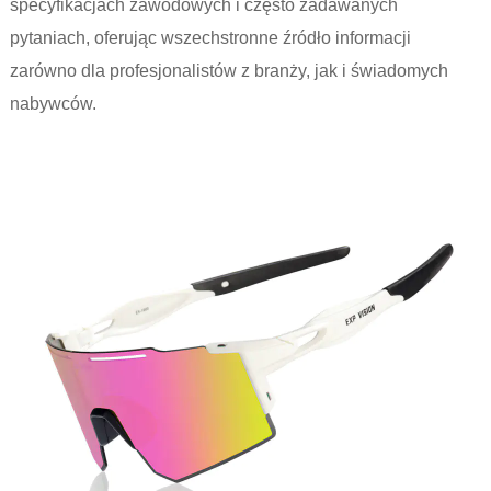
specyfikacjach zawodowych i często zadawanych
pytaniach, oferując wszechstronne źródło informacji
zarówno dla profesjonalistów z branży, jak i świadomych
nabywców.