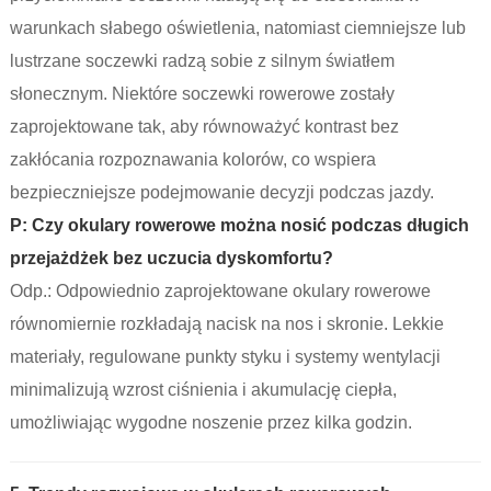
warunkach słabego oświetlenia, natomiast ciemniejsze lub
lustrzane soczewki radzą sobie z silnym światłem
słonecznym. Niektóre soczewki rowerowe zostały
zaprojektowane tak, aby równoważyć kontrast bez
zakłócania rozpoznawania kolorów, co wspiera
bezpieczniejsze podejmowanie decyzji podczas jazdy.
P: Czy okulary rowerowe można nosić podczas długich
przejażdżek bez uczucia dyskomfortu?
Odp.: Odpowiednio zaprojektowane okulary rowerowe
równomiernie rozkładają nacisk na nos i skronie. Lekkie
materiały, regulowane punkty styku i systemy wentylacji
minimalizują wzrost ciśnienia i akumulację ciepła,
umożliwiając wygodne noszenie przez kilka godzin.