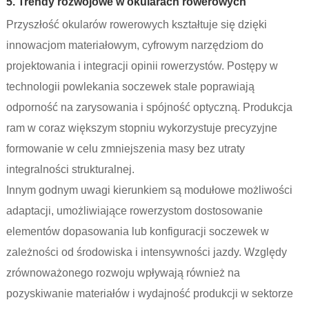
5. Trendy rozwojowe w okularach rowerowych
Przyszłość okularów rowerowych kształtuje się dzięki
innowacjom materiałowym, cyfrowym narzędziom do
projektowania i integracji opinii rowerzystów. Postępy w
technologii powlekania soczewek stale poprawiają
odporność na zarysowania i spójność optyczną. Produkcja
ram w coraz większym stopniu wykorzystuje precyzyjne
formowanie w celu zmniejszenia masy bez utraty
integralności strukturalnej.
Innym godnym uwagi kierunkiem są modułowe możliwości
adaptacji, umożliwiające rowerzystom dostosowanie
elementów dopasowania lub konfiguracji soczewek w
zależności od środowiska i intensywności jazdy. Względy
zrównoważonego rozwoju wpływają również na
pozyskiwanie materiałów i wydajność produkcji w sektorze