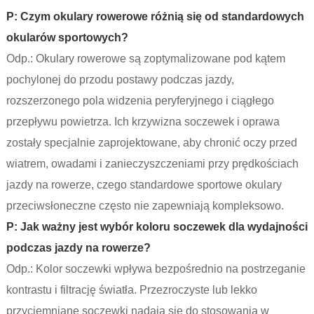
P: Czym okulary rowerowe różnią się od standardowych
okularów sportowych?
Odp.: Okulary rowerowe są zoptymalizowane pod kątem
pochylonej do przodu postawy podczas jazdy,
rozszerzonego pola widzenia peryferyjnego i ciągłego
przepływu powietrza. Ich krzywizna soczewek i oprawa
zostały specjalnie zaprojektowane, aby chronić oczy przed
wiatrem, owadami i zanieczyszczeniami przy prędkościach
jazdy na rowerze, czego standardowe sportowe okulary
przeciwsłoneczne często nie zapewniają kompleksowo.
P: Jak ważny jest wybór koloru soczewek dla wydajności
podczas jazdy na rowerze?
Odp.: Kolor soczewki wpływa bezpośrednio na postrzeganie
kontrastu i filtrację światła. Przezroczyste lub lekko
przyciemniane soczewki nadają się do stosowania w