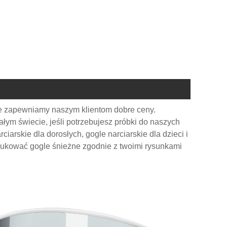
nie zapewniamy naszym klientom dobre ceny.
łym świecie, jeśli potrzebujesz próbki do naszych
arskie dla dorosłych, gogle narciarskie dla dzieci i
dukować gogle śnieżne zgodnie z twoimi rysunkami