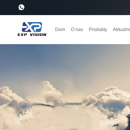
Dom
O nas
Produkty
Aktualn