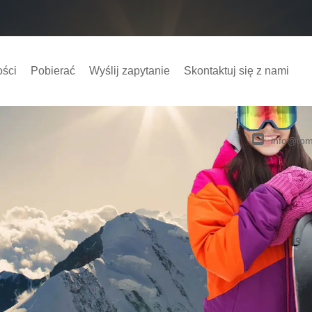
ości
Pobierać
Wyślij zapytanie
Skontaktuj się z nami
info@tom