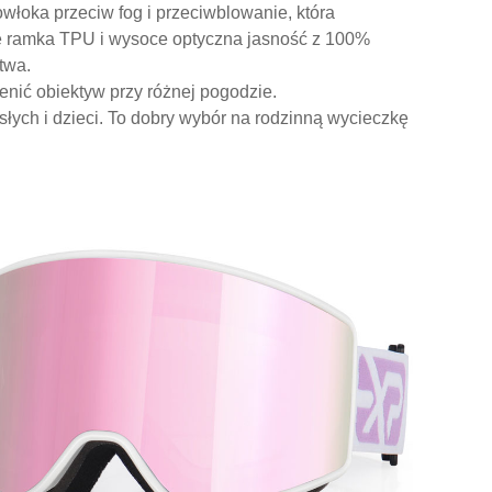
włoka przeciw fog i przeciwblowanie, która
 ramka TPU i wysoce optyczna jasność z 100%
twa.
nić obiektyw przy różnej pogodzie.
słych i dzieci. To dobry wybór na rodzinną wycieczkę