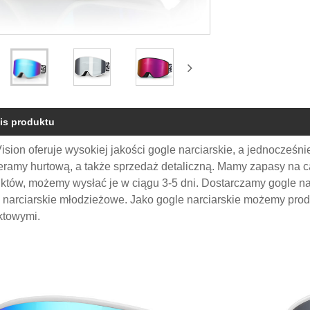
is produktu
ision oferuje wysokiej jakości gogle narciarskie, a jednocześ
ramy hurtową, a także sprzedaż detaliczną. Mamy zapasy na ca
któw, możemy wysłać je w ciągu 3-5 dni. Dostarczamy gogle narci
 narciarskie młodzieżowe. Jako gogle narciarskie możemy pro
ktowymi.