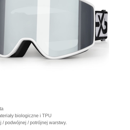
ta
teriały biologiczne i TPU
/ podwójnej / potrójnej warstwy.